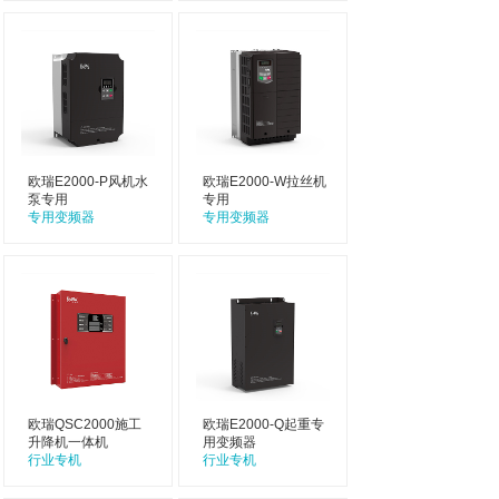
欧瑞E2000-P风机水
欧瑞E2000-W拉丝机
泵专用
专用
专用变频器
专用变频器
欧瑞QSC2000施工
欧瑞E2000-Q起重专
升降机一体机
用变频器
行业专机
行业专机