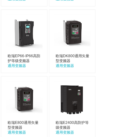
欧瑞EP66-IP66高防
欧瑞DK800通用矢量
护等级变频器
型变频器
通用变频器
通用变频器
欧瑞E800通用矢量
欧瑞E2400高防护等
型变频器
级变频器
通用变频器
通用变频器