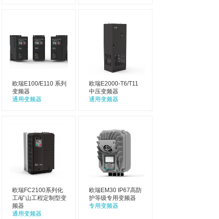
欧瑞E100/E110 系列
欧瑞E2000-T6/T11
变频器
中压变频器
通用变频器
通用变频器
欧瑞FC2100系列化
欧瑞EM30 IP67高防
工/矿山工程定制型变
护等级专用变频器
频器
专用变频器
通用变频器