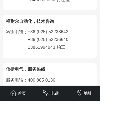
福耐尔自动化，
技术咨询
+86 (025) 52233642
咨询电话：
+86 (025) 52236640
13851994943 柏工
信捷电气，
服务热线
服务电话：
400 885 0136
咨询时间：
首页
电话
地址
周一至周五 08:15-17:15/17:45-20:15
周六至周日 08:15-11:30/12:30-17:15
17:45-20:15
>> 信捷产品资料下载