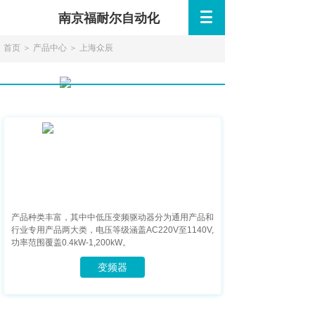
南京福耐尔自动化
首页
＞
产品中心
＞
上海众辰
上海众辰
按钮文本
产品种类丰富，其中中低压变频驱动器分为通用产品和
行业专用产品两大类，电压等级涵盖AC220V至1140V,
功率范围覆盖0.4kW-1,200kW。
变频器